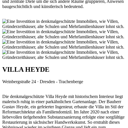
und zentrale Diele um die sich andere Räume gruppieren, Anwesen
baugeschichtlich und künstlerisch bedeutend.
VILLA HEYDE
Weinbergstraße 24 · Dresden - Trachenberge
Die denkmalgeschützte Villa Heyde mit historischem Interieur liegt
malerisch ruhig in einer parkähnlichen Gartenanlage. Der Bauherr
Gustav Heyde, ein gefeierter Ingenieur, erbaute die Villa im Stil der
Reformarchitektur als Familiendomizil. Im Jahre 2020 nach einer
liebevollen tiefgehenden Substanzsanierung erfolgte eine sorgfältige
Restaurierung in sächsischer Handwerkskunst. So erstrahlt dieses
Wohnjuwel wieder im würdigen Glanze und lädt ein zum