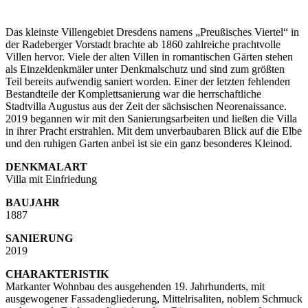
Das kleinste Villengebiet Dresdens namens „Preußisches Viertel“ in
der Radeberger Vorstadt brachte ab 1860 zahlreiche prachtvolle
Villen hervor. Viele der alten Villen in romantischen Gärten stehen
als Einzeldenkmäler unter Denkmalschutz und sind zum größten
Teil bereits aufwendig saniert worden. Einer der letzten fehlenden
Bestandteile der Komplettsanierung war die herrschaftliche
Stadtvilla Augustus aus der Zeit der sächsischen Neorenaissance.
2019 begannen wir mit den Sanierungsarbeiten und ließen die Villa
in ihrer Pracht erstrahlen. Mit dem unverbaubaren Blick auf die Elbe
und den ruhigen Garten anbei ist sie ein ganz besonderes Kleinod.
DENKMALART
Villa mit Einfriedung
BAUJAHR
1887
SANIERUNG
2019
CHARAKTERISTIK
Markanter Wohnbau des ausgehenden 19. Jahrhunderts, mit
ausgewogener Fassadengliederung, Mittelrisaliten, noblem Schmuck