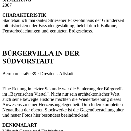
2007
CHARAKTERISTIK
Städtebaulich markantes Striesener Eckwohnhaus der Gründerzeit
mit historisierender Fassadengestaltung, belebt durch Balkone,
Fensterbedachungen und genutzten Erdgeschoss.
BÜRGERVILLA IN DER
SÜDVORSTADT
Bernhardstraße 39 · Dresden - Altstadt
Eine Rettung in letzter Sekunde war die Sanierung der Bürgervilla
im „Bayerischen Viertel“. Nicht nur sein architektonischer Wert,
auch seine bewegte Historie machten die Wiederbelebung dieses
Anwesens zu einer Herzensangelegenheit. Durch den kompletten
Neuaufbau der oberen Stockwerke ist die Gegenüberstellung alter
und neuer Fotos hier besonders beeindruckend.
DENKMALART