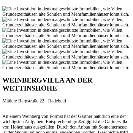
WEINBERGVILLA AN DER
WETTINSHÖHE
Mittlere Bergstraße 22 · Radebeul
An einem Weinberg von Format hat der Gärtner natürlich eine der
wichtigsten Aufgaben: Entsprechend großzügig ist die Gärtnervilla
von Hohenhaus ausgefallen. Durch den Anbau mit Sonnenterrasse
ist der Wohnwert noch einmal angehoben worden. Geschichte trifft