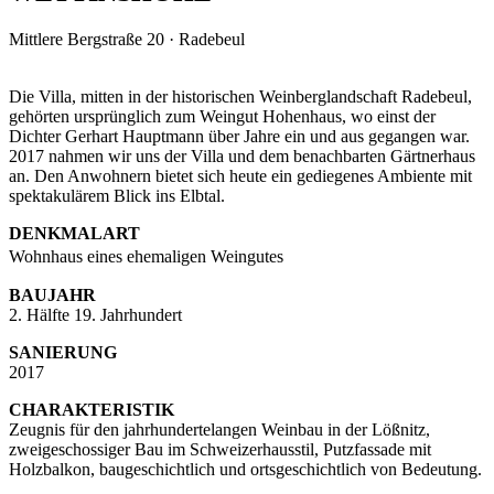
Mittlere Bergstraße 20 · Radebeul
Die Villa, mitten in der historischen Weinberglandschaft Radebeul,
gehörten ursprünglich zum Weingut Hohenhaus, wo einst der
Dichter Gerhart Hauptmann über Jahre ein und aus gegangen war.
2017 nahmen wir uns der Villa und dem benachbarten Gärtnerhaus
an. Den Anwohnern bietet sich heute ein gediegenes Ambiente mit
spektakulärem Blick ins Elbtal.
DENKMALART
Wohnhaus eines ehemaligen Weingutes
BAUJAHR
2. Hälfte 19. Jahrhundert
SANIERUNG
2017
CHARAKTERISTIK
Zeugnis für den jahrhundertelangen Weinbau in der Lößnitz,
zweigeschossiger Bau im Schweizerhausstil, Putzfassade mit
Holzbalkon, baugeschichtlich und ortsgeschichtlich von Bedeutung.