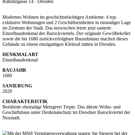
Rähnitzgasse 14 · Dresden
Modernes Wohnen im geschichtsträchtigen Ambiente. 4 top-
exklusive Wohnungen und 2 Geschäftseinheiten in einmaliger Lage
im Zentrum der Stadt. Das inzwischen letzte jetzt sanierte
Einzelbaudenkmal des Barockviertels. Der originale Gewölbekeller
sowie die bis 1680 zurückverfolgbare Bausubstanz machen dieses
Gebäude zu einem einzigartigen Kleinod mitten in Dresden.
DENKMALART
Einzelbaudenkmal
BAUJAHR
1680
SANIERUNG
2020
CHARAKTERISTIK
Berühmte ehemalige Metzgerei Trepte. Das älteste Wohn- und
Geschäftshaus unter Denkmalschutz im Dresdner Barockviertel der
Neustadt.