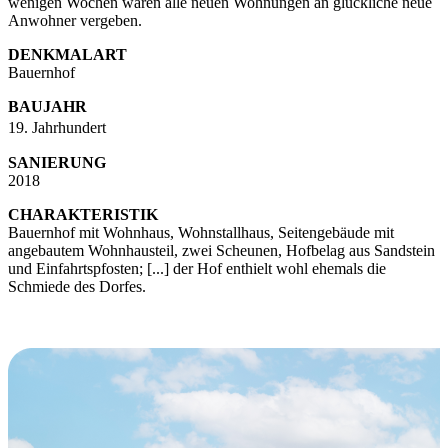
wenigen Wochen waren alle neuen Wohnungen an glückliche neue
Anwohner vergeben.
DENKMALART
Bauernhof
BAUJAHR
19. Jahrhundert
SANIERUNG
2018
CHARAKTERISTIK
Bauernhof mit Wohnhaus, Wohnstallhaus, Seitengebäude mit
angebautem Wohnhausteil, zwei Scheunen, Hofbelag aus Sandstein
und Einfahrtspfosten; [...] der Hof enthielt wohl ehemals die
Schmiede des Dorfes.