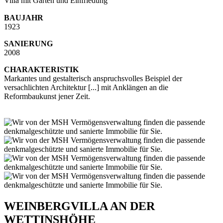
Villa mit Garten und Einfriedung
BAUJAHR
1923
SANIERUNG
2008
CHARAKTERISTIK
Markantes und gestalterisch anspruchsvolles Beispiel der
versachlichten Architektur [...] mit Anklängen an die
Reformbaukunst jener Zeit.
WEINBERGVILLA AN DER
WETTINSHÖHE